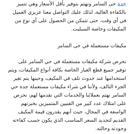
جدة
حى السامر ونهتم بتوفير بأقل الأسعار وهي تتميز
بالكفاءة العالية، لذلك عليك التواصل معنا عزيزي العميل
في أي وقت، حتى تتمكن من الحصول على أي نوع من
المكيفات وخاصة السبليت.
مكيفات مستعملة في حى السامر
تحرص شركة مكيفات مستعملة في حي السامر على
توفير جميع قطع الغيار الخاصة بكافة أنواع المكيفات، ويتم
استخدامها عند حدوث تلف في المكيف، وحينها يتم تغير
الجزء التالف، ولأننا في شراء مكيفات مستعملة جدة حي
السامر نهتم بعملائنا والخدمات التي نقدمها لهم، نحرص
على امتلاك عدد كبير من الفنيين المتميزين بخبرتهم
الواسعة في المجال، حيث أنهم يقدرون قيمة المكيف
القديم لتحديد السعر المناسب الذي يكون حسب كفاءته
وجودته وحالته.